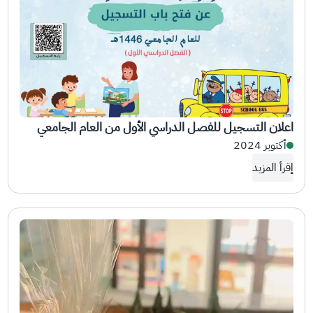
اعلان التسجيل للفصل الدراسي الأول من العام الجامعي
1446هـ
أكتوبر 2024
إقرأ المزيد