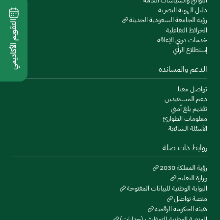
اللوائح والسياسات العامة
دليل الهوية البصرية
رؤية الجامعة السعودية الحديثة
التقويم الأكاديمي
الخرائط التفاعلية
خدمات ذوي الإعاقة
إستطلاع الرأي
الدعم والمساندة
تواصل معنا
دعم المستفيدين
تقديم بلغ أمني
معلومات الطوارئ
الأسئلة الشائعة
روابط ذات صلة
رؤية المملكة 2030
وزارة التعليم
البوابة الوطنية للبيانات المفتوحة
منصة تواصل
هيئة الحكومة الرقمية
المنصة الوطنية للتوظيف (جدارات)