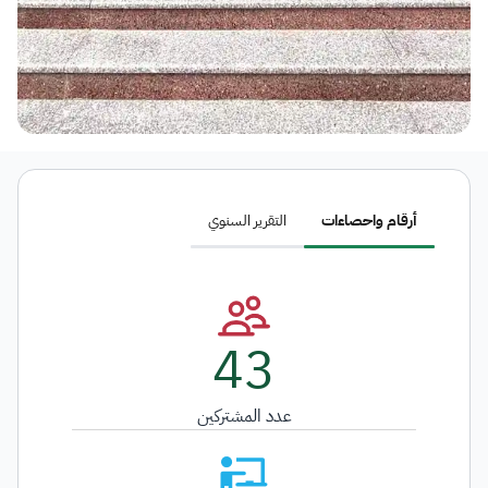
أرقام واحصاءات
التقرير السنوي
43
عدد المشتركين