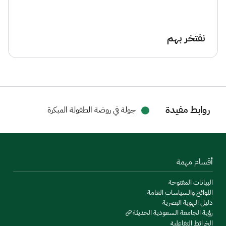
نفتخر بهم
روابط مفيدة
جولة في روضة الطفولة المبكرة
أقسام مهمة
البيانات المفتوحة
اللوائح والسياسات العامة
دليل الهوية البصرية
رؤية الجامعة السعودية الحديثة
الخرائط التفاعلية