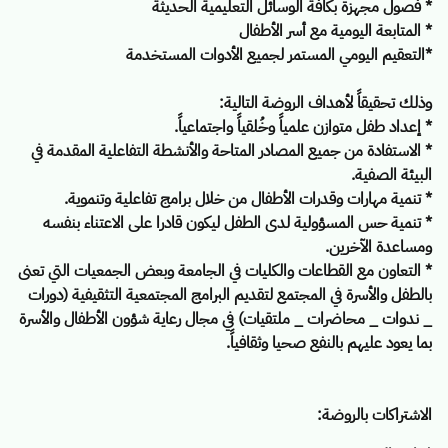
* فصول مجهزة بكافة الوسائل التعليمية الحديثة
* المتابعة اليومية مع أسر الأطفال
*التعقيم اليومي المستمر لجميع الأدوات المستخدمة
وذلك تحقيقاً لأهداف الروضة التالية:
* إعداد طفل متوازن علمياً وخُلقياً واجتماعياً.
* الاستفادة من جميع المصادر المتاحة والأنشطة التفاعلية المقدمة في
البيئة الصفية.
* تنمية مهارات وقدرات الأطفال من خلال برامج تفاعلية وتنموية.
* تنمية حس المسؤولية لدى الطفل ليكون قادرا على الاعتناء بنفسه
ومساعدة الآخرين.
* التعاون مع القطاعات والكليات في الجامعة وبعض الجمعيات التي تعنى
بالطفل والأسرة في المجتمع لتقديم البرامج المجتمعية التثقيفية (دورات
_ ندوات _ محاضرات _ ملتقيات) في مجال رعاية شؤون الأطفال والأسرة
بما يعود عليهم بالنفع صحيا وثقافياً.
الاشتراكات بالروضة: