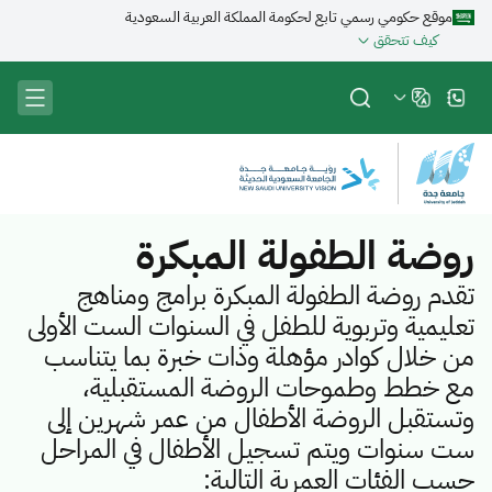
تجاوز
موقع حكومي رسمي تابع لحكومة المملكة العربية السعودية
إلى
كيف تتحقق
المحتوى
الرئيسي
روضة الطفولة المبكرة
تقدم روضة الطفولة المبكرة برامج ومناهج
تعليمية وتربوية للطفل في السنوات الست الأولى
من خلال كوادر مؤهلة وذات خبرة بما يتناسب
مع خطط وطموحات الروضة المستقبلية،
وتستقبل الروضة الأطفال من عمر شهرين إلى
ست سنوات ويتم تسجيل الأطفال في المراحل
حسب الفئات العمرية التالية: