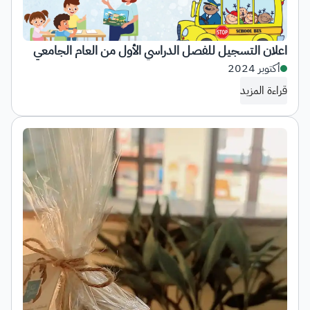
اعلان التسجيل للفصل الدراسي الأول من العام الجامعي
1446هـ
أكتوبر 2024
قراءة المزيد